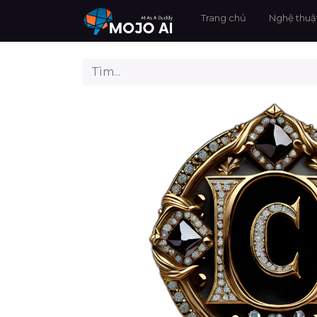
Trang chủ
Nghệ thuật