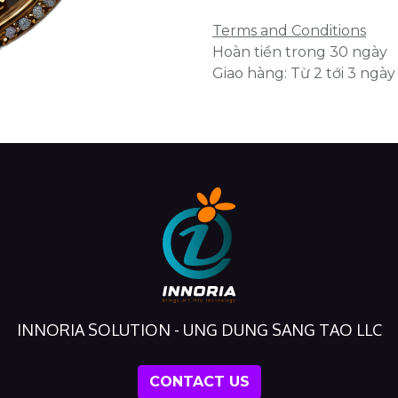
Terms and Conditions
Hoàn tiền trong 30 ngày
Giao hàng: Từ 2 tới 3 ngày
INNORIA SOLUTION - UNG DUNG SANG TAO LLC
CONTACT US